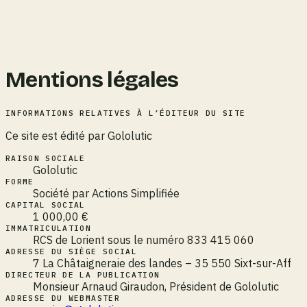
Mentions légales
INFORMATIONS RELATIVES À L’ÉDITEUR DU SITE
Ce site est édité par Gololutic
RAISON SOCIALE
Gololutic
FORME
Société par Actions Simplifiée
CAPITAL SOCIAL
1 000,00 €
IMMATRICULATION
RCS de Lorient sous le numéro 833 415 060
ADRESSE DU SIÈGE SOCIAL
7 La Châtaigneraie des landes – 35 550 Sixt-sur-Aff
DIRECTEUR DE LA PUBLICATION
Monsieur Arnaud Giraudon, Président de Gololutic
ADRESSE DU WEBMASTER